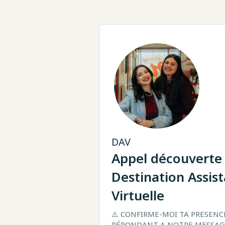
DAV
Appel découverte 
Destination Assis
Virtuelle
⚠️ CONFIRME-MOI TA PRESENCE
RÉPONDANT A NOTRE MESSAG