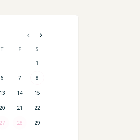
T
F
S
1
6
7
8
13
14
15
20
21
22
27
28
29