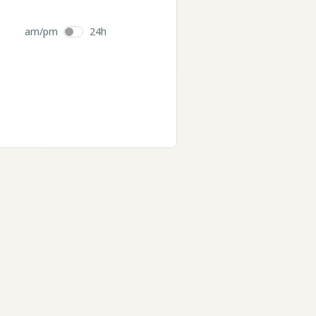
am/pm
24h