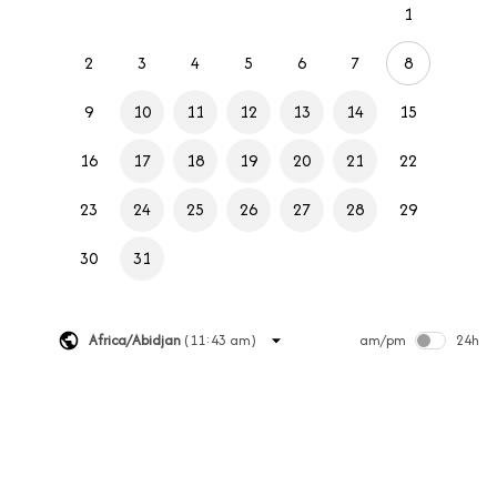
1
2
3
4
5
6
7
8
9
10
11
12
13
14
15
16
17
18
19
20
21
22
23
24
25
26
27
28
29
30
31
Africa/Abidjan
(
11:43 am
)
am/pm
24h