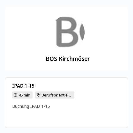
BOS Kirchmöser
IPAD 1-15
45 min
Berufsorientierte Schule Kirchmöser, Schulstraße 38, 14774 Brandenburg an der Havel
Buchung IPAD 1-15