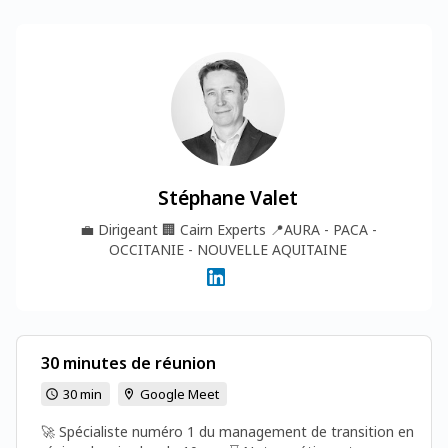
Stéphane Valet
💼
Dirigeant
🏢
Cairn Experts
📍
AURA - PACA -
OCCITANIE - NOUVELLE AQUITAINE
30 minutes de réunion
30 min
Google Meet
🚀 Spécialiste numéro 1 du management de transition en