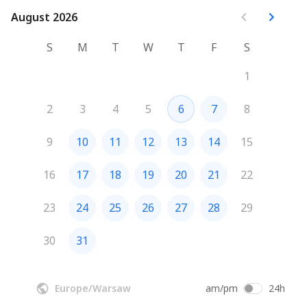
August 2026
August 2026
S
M
T
W
T
F
S
1
2
3
4
5
6
7
8
9
10
11
12
13
14
15
16
17
18
19
20
21
22
23
24
25
26
27
28
29
30
31
Europe/Warsaw
am/pm
24h