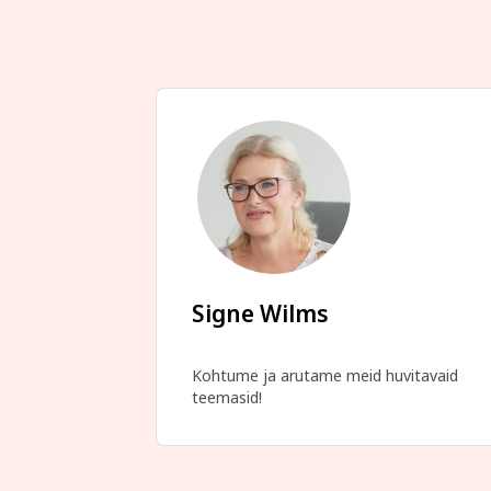
Signe Wilms
Kohtume ja arutame meid huvitavaid 
teemasid!