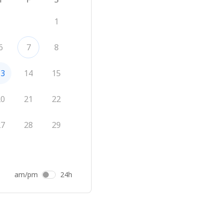
1
6
7
8
13
14
15
20
21
22
27
28
29
am/pm
24h