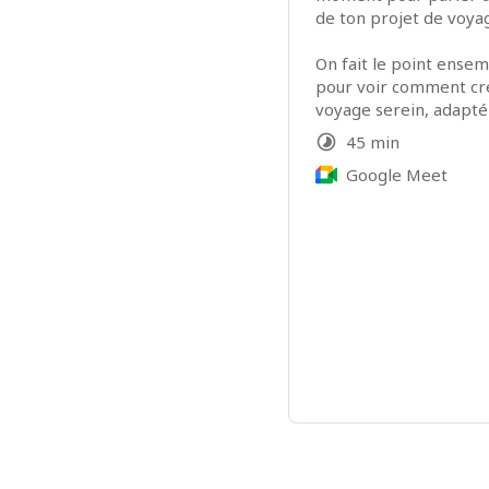
de ton projet de voya
On fait le point ensem
pour voir comment cré
voyage serein, adapté
chien 🐶🤎
45 min
Google Meet