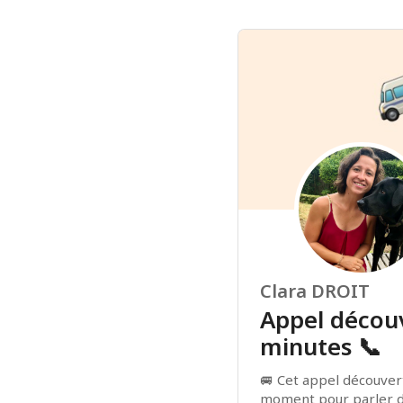
Clara DROIT
Appel décou
minutes 📞
🚐 Cet appel découvert
moment pour parler de 