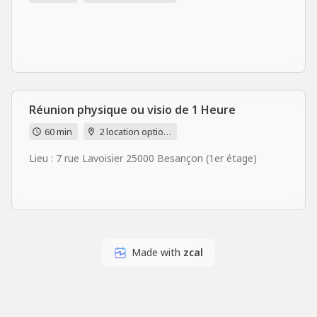
Réunion physique ou visio de 1 Heure
60 min
2 location options
Lieu : 7 rue Lavoisier 25000 Besançon (1er étage)
Made with
zcal