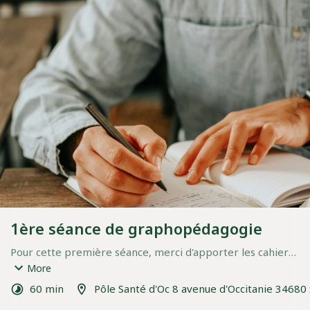
1ère séance de graphopédagogie
Pour cette première séance, merci d'apporter les cahiers, 
prises de notes ou évaluations écrites reflétant les 
More
difficultés d'écriture, ainsi que les stylos et crayons utilisés.
60 min
Pôle Santé d'Oc 8 avenue d'Occitanie 34680