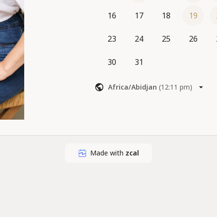
16
17
18
19
23
24
25
26
30
31
Africa/Abidjan
(
12:11 pm
)
Made with
zcal