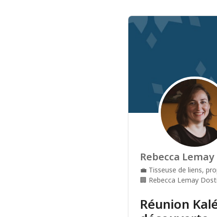
Rebecca Lemay 
💼
Tisseuse de liens, pro
🏢
Rebecca Lemay Dost
Réunion Kalé