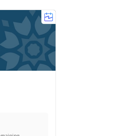
emaining