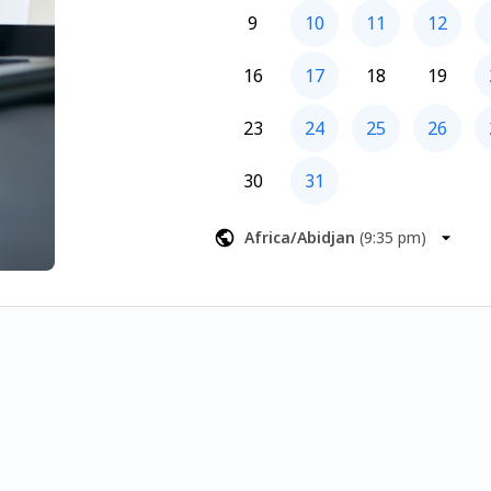
9
10
11
12
16
17
18
19
23
24
25
26
30
31
Africa/Abidjan
(
9:35 pm
)