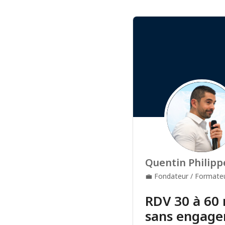
Quentin Philipp
💼
Fondateur / Formate
RDV 30 à 60 
sans engage