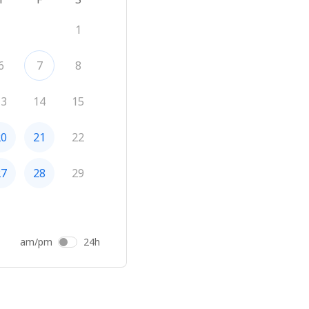
1
6
7
8
13
14
15
20
21
22
27
28
29
am/pm
24h