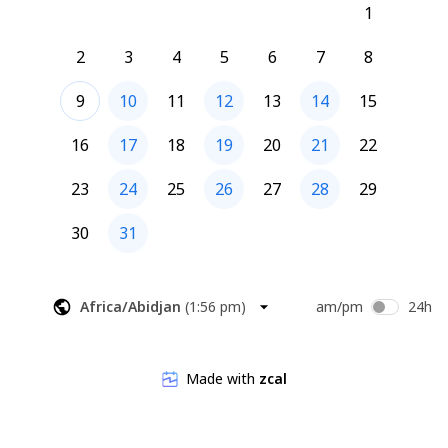
1
2
3
4
5
6
7
8
9
10
11
12
13
14
15
16
17
18
19
20
21
22
23
24
25
26
27
28
29
30
31
Africa/Abidjan
(
1:56 pm
)
am/pm
24h
Made with
zcal