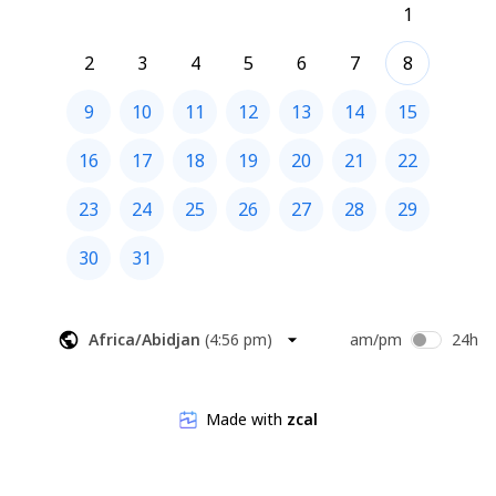
1
2
3
4
5
6
7
8
9
10
11
12
13
14
15
16
17
18
19
20
21
22
23
24
25
26
27
28
29
30
31
Africa/Abidjan
(
4:56 pm
)
am/pm
24h
Made with
zcal