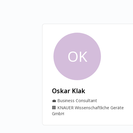
OK
Oskar Klak
💼
Business Consultant
🏢
KNAUER Wissenschaftliche Geräte
GmbH