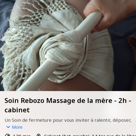
Soin Rebozo Massage de la mère - 2h -
cabinet
Un Soin de fermeture pour vous inviter à ralentir, déposer, 
accompagner une fin ou un passage de vie.
More