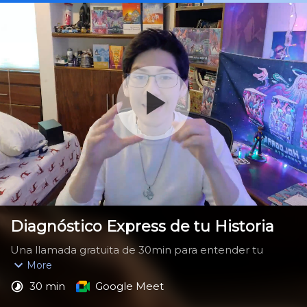
Diagnóstico Express de tu Historia
Una llamada gratuita de 30min para entender tu 
proyecto, conocerte como alma escritora y saber 
More
específicamente qué es lo que te hace falta para 
30 min
Google Meet
poder empezar a desbloquear tus puntos fuertes en 