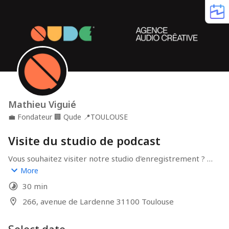
Mathieu Viguié
💼
Fondateur
🏢
Qude
📍
TOULOUSE
Visite du studio de podcast
Vous souhaitez visiter notre studio d'enregistrement ? 
C'est par ici !
More
30 min
266, avenue de Lardenne 31100 Toulouse