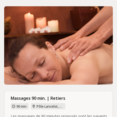
Massages 90 min. | Retiers
90 min
Pôle Lancelot, 7B rue Joseph Lancelot, 35240 Retiers
Les massages de 90 minutes proposés sont les suivants