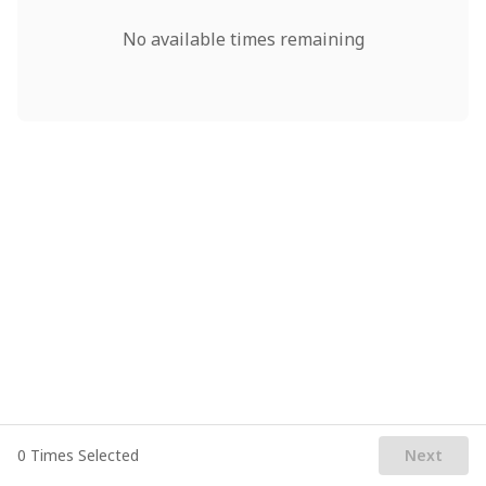
υποβάλει.
No available times remaining
0 Times Selected
Next