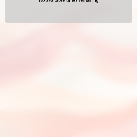
No available times remaining