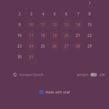
1
2
3
4
5
6
7
8
9
10
11
12
13
14
15
16
17
18
19
20
21
22
23
24
25
26
27
28
29
30
31
Europe/Zurich
am/pm
24h
Made with
zcal