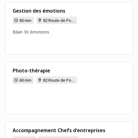
Gestion des émotions
60 min
82 Route de Poitiers - 86170 CISSE
Bilan 30 émotions
Photo-thérapie
60 min
82 Route de Poitiers - 86170 CISSE
Accompagnement Chefs d'entreprises