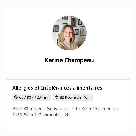
Karine Champeau
Allergies et Intolérances alimentaires
60 / 90 / 120 min
82 Route de Poitiers - 86170 CISSE
Bilan 30 aliments/substances = 1h Bilan 65 aliments =
1h30 Bilan 115 aliments = 2h