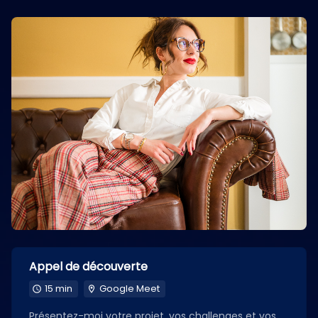
Appel de découverte
15 min
Google Meet
Présentez-moi votre projet, vos challenges et vos