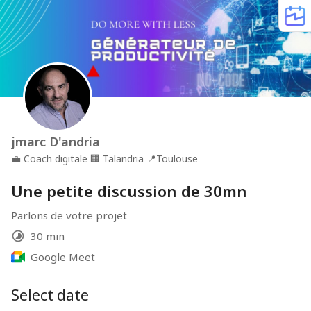
jmarc D'andria
💼
Coach digitale
🏢
Talandria
📍
Toulouse
Une petite discussion de 30mn
Parlons de votre projet
30 min
Google Meet
Select date