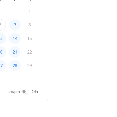
1
6
7
8
13
14
15
20
21
22
27
28
29
am/pm
24h