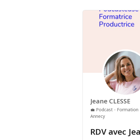
Jeane CLESSE
💼
Podcast - Formation 
Annecy
RDV avec Je