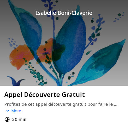
Isabelle Boni-Claverie
Appel Découverte Gratuit
Profitez de cet appel découverte gratuit pour faire le 
point sur votre situation, me poser toutes vos questions et 
More
découvrir si l'accompagnement La Vie Réparée est fait 
30 min
pour vous