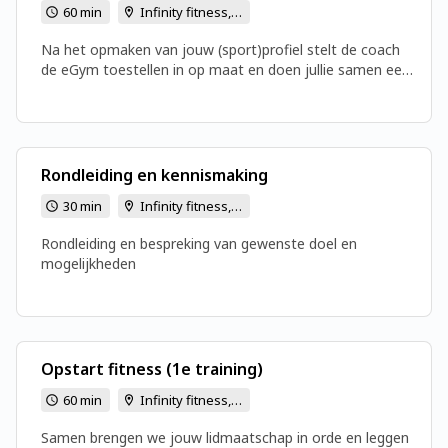
60 min
Infinity fitness, Molenhuisstraat 12a, 9800 Deinze
Na het opmaken van jouw (sport)profiel stelt de coach
de eGym toestellen in op maat en doen jullie samen een
eerste testtraining
Rondleiding en kennismaking
30 min
Infinity fitness, Molenhuisstraat 12a, 9800 Deinze
Rondleiding en bespreking van gewenste doel en
mogelijkheden
Opstart fitness (1e training)
60 min
Infinity fitness, Molenhuisstraat 12a, 9800 Deinze
Samen brengen we jouw lidmaatschap in orde en leggen