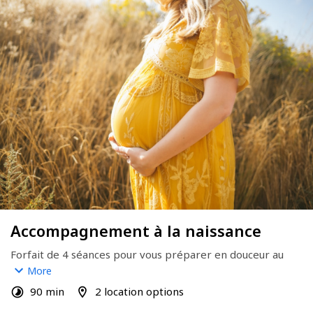
Accompagnement à la naissance
Forfait de 4 séances pour vous préparer en douceur au 
jour J : outils naturels pour gérer la douleur, techniques de 
More
relaxation, respiration, postures, soutien émotionnel et 
90 min
2 location options
conseils adaptés à votre projet de naissance... Un 