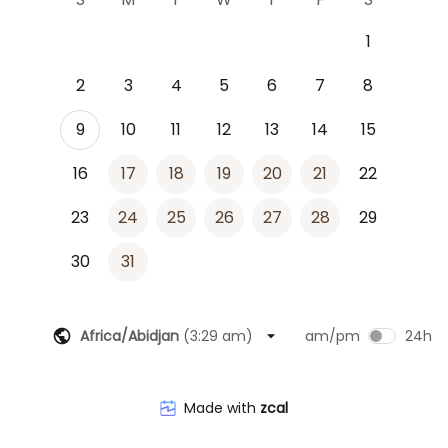
1
2
3
4
5
6
7
8
9
10
11
12
13
14
15
16
17
18
19
20
21
22
23
24
25
26
27
28
29
30
31
Africa/Abidjan
(
3:29 am
)
am/pm
24h
Made with
zcal