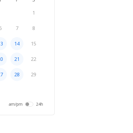
1
6
7
8
13
14
15
20
21
22
27
28
29
am/pm
24h