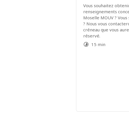
Vous souhaitez obtenir
renseignements concern
Moselle MOUV ? Vous s
? Nous vous contacter
créneau que vous aure
réservé. 
15 min