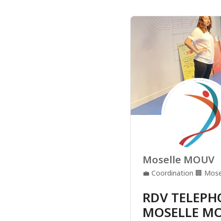
Moselle MOUV
💼
Coordination
🏢
Mose
RDV TELEPH
MOSELLE M