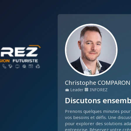
Christophe COMPARON
💼
Leader
🏢
INFOREZ
Discutons ensemb
Prenons quelques minutes pour 
vos besoins et défis. Une discus
pour explorer des solutions ada
entreprise. Réservez votre crén