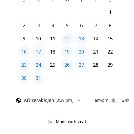
1
2
3
4
5
6
7
8
9
10
11
12
13
14
15
16
17
18
19
20
21
22
23
24
25
26
27
28
29
30
31
Africa/Abidjan
(
8:39 pm
)
am/pm
24h
Made with
zcal