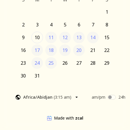
1
2
3
4
5
6
7
8
9
10
11
12
13
14
15
16
17
18
19
20
21
22
23
24
25
26
27
28
29
30
31
Africa/Abidjan
(
3:15 am
)
am/pm
24h
Made with
zcal