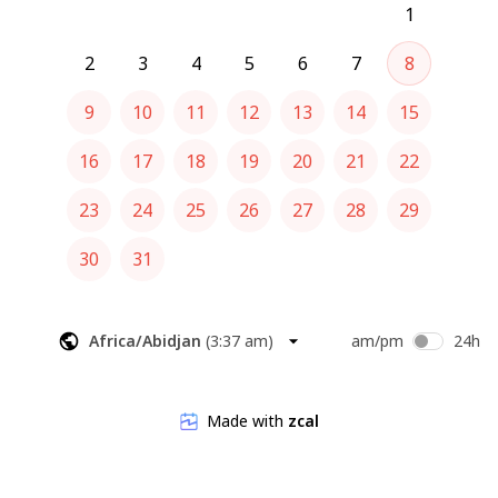
1
2
3
4
5
6
7
8
9
10
11
12
13
14
15
16
17
18
19
20
21
22
23
24
25
26
27
28
29
30
31
Africa/Abidjan
(
3:37 am
)
am/pm
24h
Made with
zcal