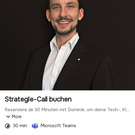
Strategie-Call buchen
Reserviere dir 30 Minuten mit Dominik, um deine Tech-, KI- 
und Wachstumspotenziale abzustecken.
More
30 min
Microsoft Teams