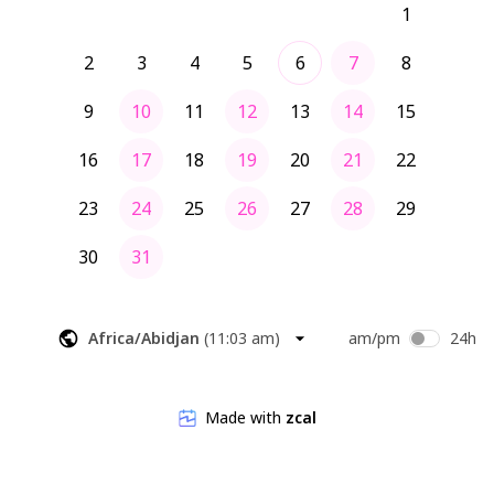
1
2
3
4
5
6
7
8
9
10
11
12
13
14
15
16
17
18
19
20
21
22
23
24
25
26
27
28
29
30
31
Africa/Abidjan
(
11:03 am
)
am/pm
24h
Made with
zcal