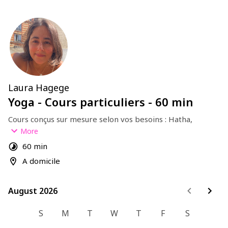
Laura Hagege
Yoga - Cours particuliers - 60 min
Cours conçus sur mesure selon vos besoins : Hatha, 
Vinyasa ou Yin Yoga.
More
Jusqu'à 3 personnes.
60 min
A domicile
August 2026
August 2026
S
M
T
W
T
F
S