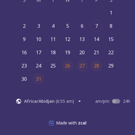
S
M
T
W
T
F
S
1
2
3
4
5
6
7
8
9
10
11
12
13
14
15
16
17
18
19
20
21
22
23
24
25
26
27
28
29
30
31
Africa/Abidjan
(
6:55 am
)
am/pm
24h
Made with
zcal