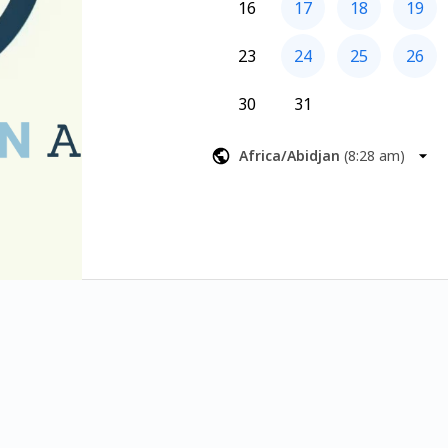
16
17
18
19
23
24
25
26
30
31
Africa/Abidjan
(
8:28 am
)