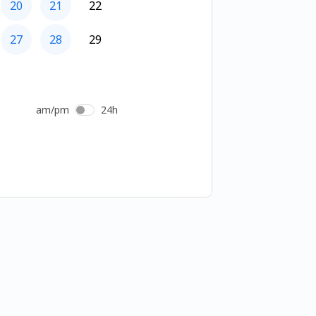
20
21
22
27
28
29
am/pm
24h