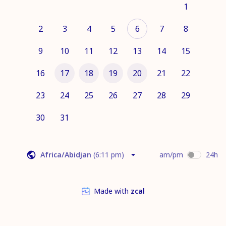
1
2
3
4
5
6
7
8
9
10
11
12
13
14
15
16
17
18
19
20
21
22
23
24
25
26
27
28
29
30
31
Africa/Abidjan
(
6:11 pm
)
am/pm
24h
Made with
zcal