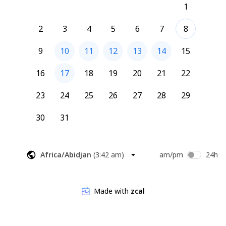
1
2
3
4
5
6
7
8
9
10
11
12
13
14
15
16
17
18
19
20
21
22
23
24
25
26
27
28
29
30
31
Africa/Abidjan
(
3:42 am
)
am/pm
24h
Made with
zcal