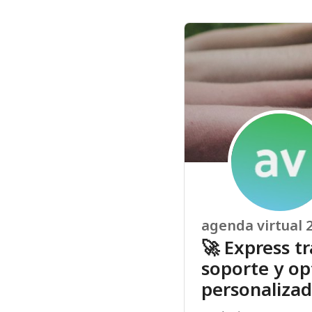
agenda virtual 
🚀 Express tr
soporte y op
personaliza