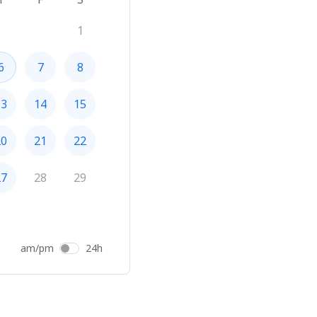
1
6
7
8
13
14
15
20
21
22
27
28
29
am/pm
24h