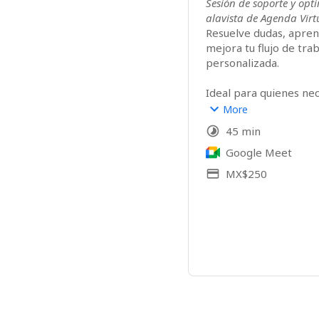
Sesión de soporte y opt
alavista de Agenda Virt
Resuelve dudas, apren
mejora tu flujo de trab
personalizada.
Ideal para quienes nece
reconfiguración o actua
More
45 min
Google Meet
MX$250