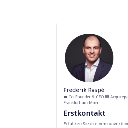
Frederik Raspé
💼
Co-Founder & CEO
🏢
Acquirep
Frankfurt am Main
Erstkontakt
Erfahren Sie in einem unverbind