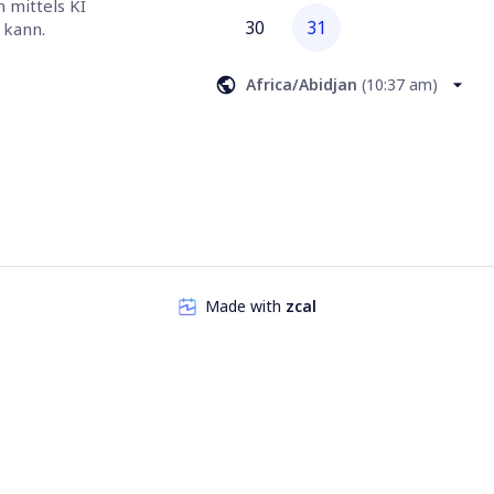
mittels KI 
30
31
 kann.
Africa/Abidjan
(
10:37 am
)
Made with
zcal