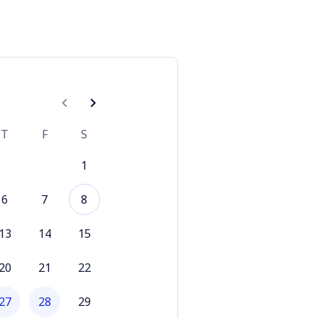
T
F
S
1
6
7
8
13
14
15
20
21
22
27
28
29