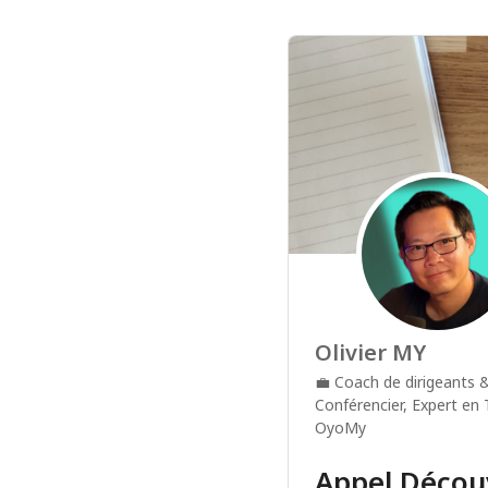
Olivier MY
💼
Coach de dirigeants 
Conférencier, Expert en
OyoMy
Appel Décou