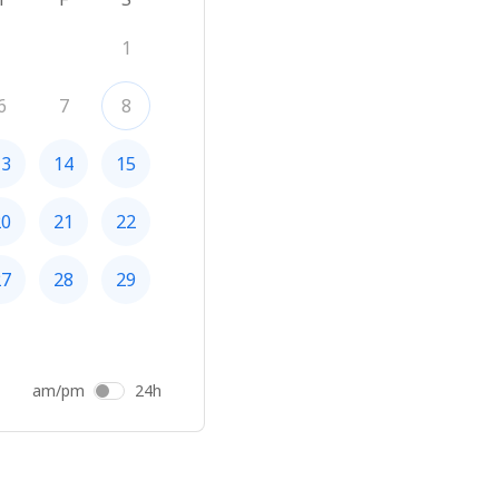
1
6
7
8
13
14
15
20
21
22
27
28
29
am/pm
24h