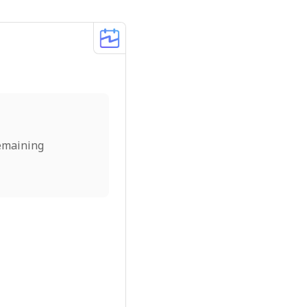
emaining