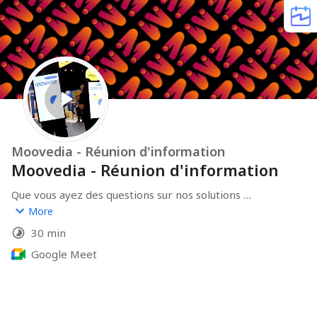
Moovedia - Réunion d'information
Moovedia - Réunion d'information
Que vous ayez des questions sur nos solutions 
publicitaires itinérantes, souhaitez discuter d'un projet 
More
spécifique, ou simplement en savoir plus sur Moovedia, 
30 min
cette réunion est l'occasion idéale pour échanger 
directement avec notre équipe
Google Meet