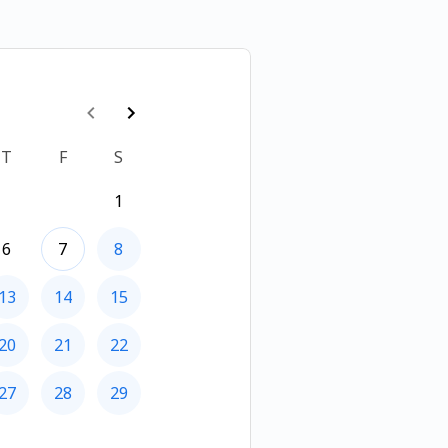
T
F
S
1
6
7
8
13
14
15
20
21
22
27
28
29