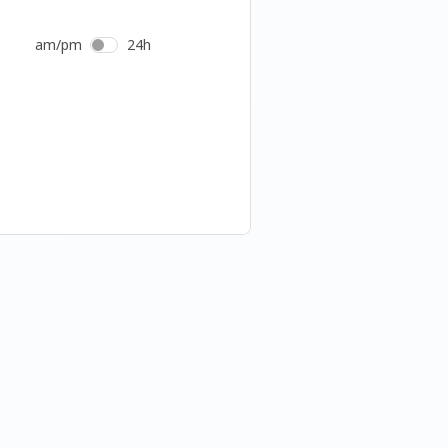
am/pm
24h