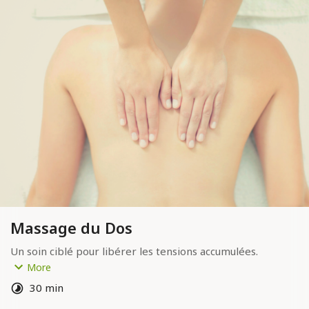
Massage du Dos
Un soin ciblé pour libérer les tensions accumulées.
Durée : 30min
More
Tarif : 30€
30 min
Paiement sur place : espèces ou chèque