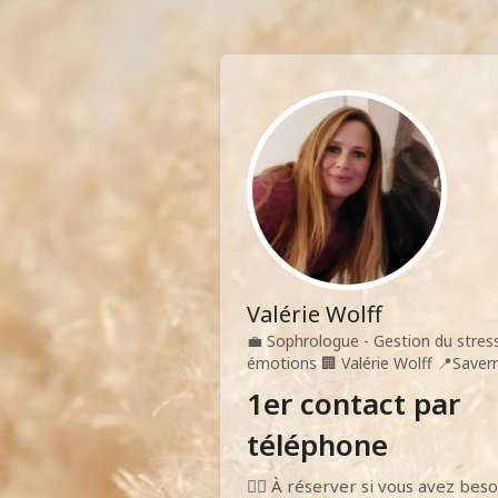
Valérie Wolff
💼
Sophrologue - Gestion du stres
émotions
🏢
Valérie Wolff
📍
Saver
1er contact par
téléphone
👉🏼 À réserver si vous avez beso